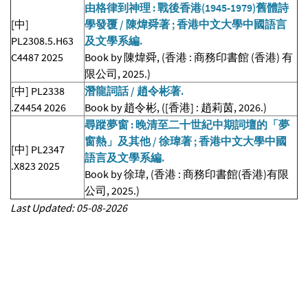
由格律到神理 : 戰後香港(1945-1979)舊體詩
[中]
學發覆 / 陳煒舜著 ; 香港中文大學中國語言
PL2308.5.H63
及文學系編.
C4487 2025
Book by 陳煒舜, (香港 : 商務印書館 (香港) 有
限公司, 2025.)
[中] PL2338
潛龍詞話 / 趙令彬著.
.Z4454 2026
Book by 趙令彬, ([香港] : 趙莉茵, 2026.)
尋蹤夢窗 : 晚清至二十世紀中期詞壇的「夢
窗熱」及其他 / 徐瑋著 ; 香港中文大學中國
[中] PL2347
語言及文學系編.
.X823 2025
Book by 徐瑋, (香港 : 商務印書館(香港)有限
公司, 2025.)
Last Updated: 05-08-2026