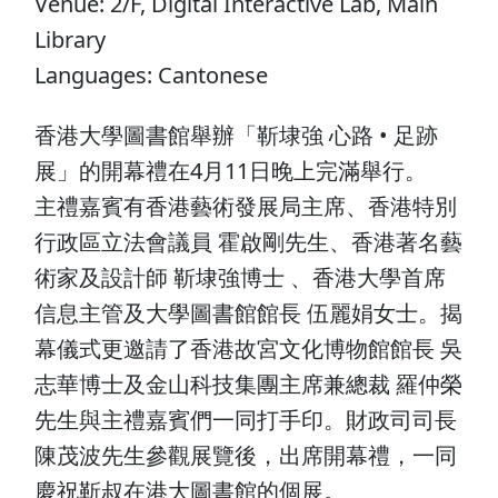
Venue: 2/F, Digital Interactive Lab, Main
Library
Languages: Cantonese
香港大學圖書館舉辦「靳埭強 ⼼路 • ⾜跡
展」的開幕禮在4月11日晚上完滿舉行。
主禮嘉賓有香港藝術發展局主席、香港特別
行政區立法會議員 霍啟剛先生、香港著名藝
術家及設計師 靳埭強博士 、香港大學首席
信息主管及大學圖書館館長 伍麗娟女士。揭
幕儀式更邀請了香港故宮文化博物館館長 吳
志華博士及金山科技集團主席兼總裁 羅仲榮
先生與主禮嘉賓們一同打手印。財政司司長
陳茂波先生參觀展覽後，出席開幕禮，一同
慶祝靳叔在港大圖書館的個展。