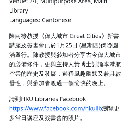
Venue: 2/F, Multipurpose Area, Main
Library
Languages: Cantonese
陳南祿教授《偉大城市 Great Cities》新書
講座及簽書會已於1月25日 (星期四)傍晚圓
滿舉行。陳教授與參加者分享古今偉大城市
的必備條件，更與主持人黃博士討論本港航
空業的歷史及發展，過程風趣幽默又兼具啟
發性，與參加者渡過一個愉快的晚上。
請到HKU Libraries Facebook
https://www.facebook.com/hkulib
瀏覽更
多當日講座及簽書會的照片。