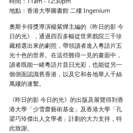
時間：11am - 12:30pm
地點：香港大學圖書館 二樓 Ingenium
奧斯卡得獎導演楊紫燁主編的《昨日的影 今
日的光》，通過四百多幅從世界戲院三千珍
藏精選出來的劇照，帶領讀者進入粵語片五
光十色的世界。在這些難得一見的畫面中，
讀者既能一睹粵語片昔日光彩，也能從另一
個側面認識舊香港，以及它和各地華人千絲
萬縷的連繫。
《昨日的影 今日的光》的出版及展覽得到香
港大學「少雪齋藝術基金」及香港大學「孔
梁巧玲傑出人文學者」計劃的大力支持，特
此致謝。