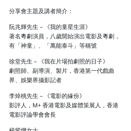
分享會主題及講者簡介：
阮兆輝先生 – 《我的童星生涯》
著名粵劇演員，八歲開始演出電影及粵劇，
有「神童」、「萬能泰斗」等稱號
徐堂先生 – 《我在片場拍劇照的日子》
劇照師、副導演、製片，香港第一代戲曲
界、娛樂界攝影記者
李焯桃先生 – 《電影的緣份》
影評人，M+ 香港電影及媒體策展人，香港
電影評論學會會長
楊紫燁女士