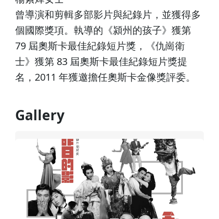
曾導演和剪輯多部影片與紀錄片，並獲得多
個國際獎項。執導的《潁州的孩子》獲第
79 屆奧斯卡最佳紀錄短片獎，《仇崗衛
士》獲第 83 屆奧斯卡最佳紀錄短片獎提
名，2011 年獲邀擔任奧斯卡金像獎評委。
Gallery