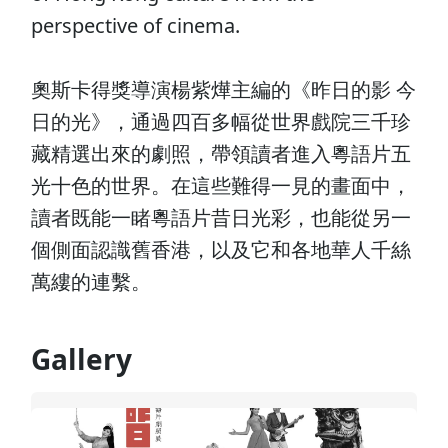
perspective of cinema.
奧斯卡得獎導演楊紫燁主編的《昨日的影 今
日的光》，通過四百多幅從世界戲院三千珍
藏精選出來的劇照，帶領讀者進入粵語片五
光十色的世界。在這些難得一見的畫面中，
讀者既能一睹粵語片昔日光彩，也能從另一
個側面認識舊香港，以及它和各地華人千絲
萬縷的連繫。
Gallery