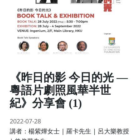
《昨日的影 今日的光 —
粵語片劇照風華半世
紀》分享會 (1)
2022-07-28
講者：楊紫燁女士 | 羅卡先生 | 呂大樂教授