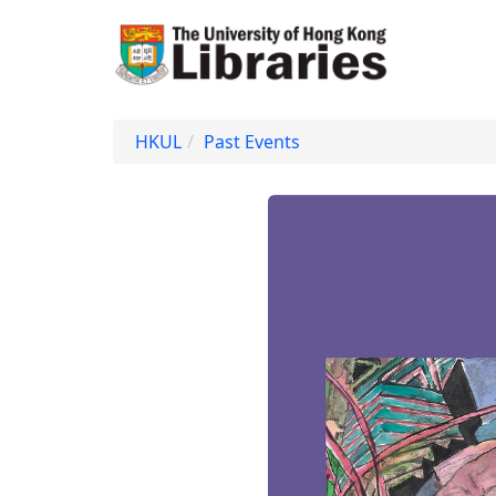
Skip to main content
HKUL
Past Events