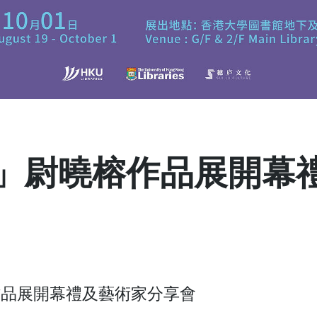
」尉曉榕作品展開幕
作品展開幕禮及藝術家分享會