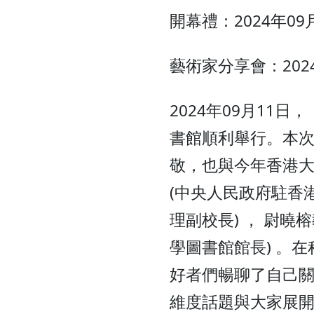
開幕禮：2024年0
藝術家分享會：202
2024年09月1
書館順利舉行。本
敬，也與今年香港大
(中央人民政府駐香港
理副校長) ， 尉曉
學圖書館館長) 。
好者們暢聊了自己
維度話題與大家展