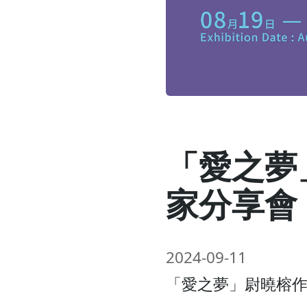
「愛之夢
家分享會
2024-09-11
「愛之夢」尉曉榕